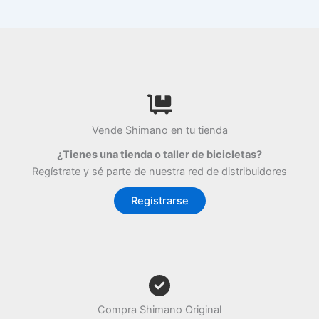
Vende Shimano en tu tienda
¿Tienes una tienda o taller de bicicletas?
Regístrate y sé parte de nuestra red de distribuidores
Registrarse
Compra Shimano Original