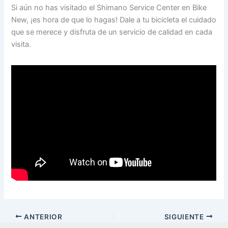
Si aún no has visitado el Shimano Service Center en Bike
New, ¡es hora de que lo hagas! Dale a tu bicicleta el cuidado
que se merece y disfruta de un servicio de calidad en cada
visita.
ANTERIOR
SIGUIENTE