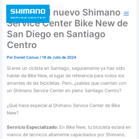
Ir
Conoce el nuevo Shimano
al
contenido
Service Center Bike New de
San Diego en Santiago
Centro
Por
Daniel Camus
/
18 de Julio de 2024
Si eres un ciclista en Santiago, seguramente ya has oído
hablar de Bike New, el lugar de referencia para todos los
amantes de las bicicletas. Pero, ¿sabías que cuentan con
un Shimano Service Center en pleno Santiago Centro?
¿Qué hace especial al Shimano Service Center de Bike
New?
Servicio Especializado:
En Bike New, tu bicicleta estará en
manos de técnicos altamente capacitados por Shimano.