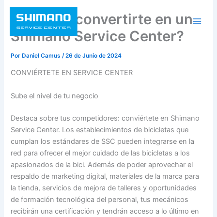
Ir
¿Quieres convertirte en un
al
contenido
Shimano Service Center?
Por
Daniel Camus
/
26 de Junio de 2024
CONVIÉRTETE EN SERVICE CENTER
Sube el nivel de tu negocio
Destaca sobre tus competidores: conviértete en Shimano
Service Center. Los establecimientos de bicicletas que
cumplan los estándares de SSC pueden integrarse en la
red para ofrecer el mejor cuidado de las bicicletas a los
apasionados de la bici. Además de poder aprovechar el
respaldo de marketing digital, materiales de la marca para
la tienda, servicios de mejora de talleres y oportunidades
de formación tecnológica del personal, tus mecánicos
recibirán una certificación y tendrán acceso a lo último en