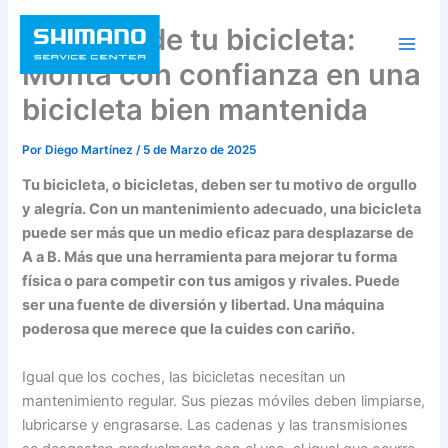
Ir
Cuidado de tu bicicleta:
al
contenido
Monta con confianza en una
bicicleta bien mantenida
Por
Diego Martínez
/
5 de Marzo de 2025
Tu bicicleta, o bicicletas, deben ser tu motivo de orgullo
y alegría. Con un mantenimiento adecuado, una bicicleta
puede ser más que un medio eficaz para desplazarse de
A a B. Más que una herramienta para mejorar tu forma
física o para competir con tus amigos y rivales. Puede
ser una fuente de diversión y libertad. Una máquina
poderosa que merece que la cuides con cariño.
Igual que los coches, las bicicletas necesitan un
mantenimiento regular. Sus piezas móviles deben limpiarse,
lubricarse y engrasarse. Las cadenas y las transmisiones