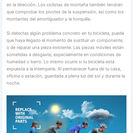
en la dirección. Los ciclistas de montaña también tendrán
que comprobar los pivotes de la suspensión, así como los
montantes del amortiguador y la horquilla.
Si detectas algún problema concreto en tu bicicleta, puede
que haya llegado el momento de sustituir un componente,
o de reparar una pieza existente. Las piezas móviles están
sometidas a desgaste, especialmente en condiciones de
humedad o barro. Lo mismo ocurre si tu bicicleta está
expuesta a la intemperie. Al permanecer fuera de tu casa,
oficina o estación, guardada a plena luz del sol y durante la
noche.