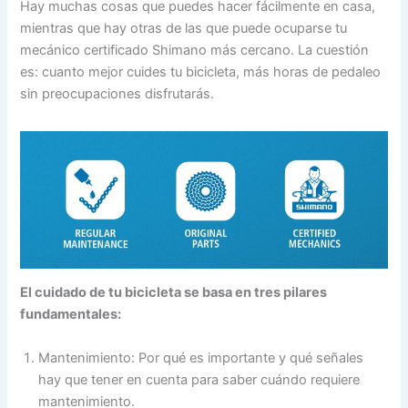
Hay muchas cosas que puedes hacer fácilmente en casa,
mientras que hay otras de las que puede ocuparse tu
mecánico certificado Shimano más cercano. La cuestión
es: cuanto mejor cuides tu bicicleta, más horas de pedaleo
sin preocupaciones disfrutarás.
El cuidado de tu bicicleta se basa en tres pilares
fundamentales:
Mantenimiento: Por qué es importante y qué señales
hay que tener en cuenta para saber cuándo requiere
mantenimiento.