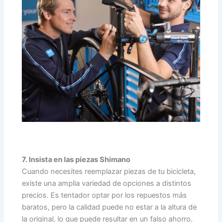
7. Insista en las piezas Shimano
Cuando necesites reemplazar piezas de tu bicicleta,
existe una amplia variedad de opciones a distintos
precios. Es tentador optar por los repuestos más
baratos, pero la calidad puede no estar a la altura de
la original, lo que puede resultar en un falso ahorro.