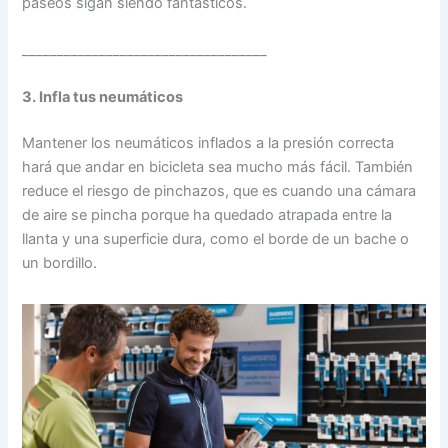
paseos sigan siendo fantásticos.
___________________________________
3. Infla tus neumáticos
Mantener los neumáticos inflados a la presión correcta
hará que andar en bicicleta sea mucho más fácil. También
reduce el riesgo de pinchazos, que es cuando una cámara
de aire se pincha porque ha quedado atrapada entre la
llanta y una superficie dura, como el borde de un bache o
un bordillo.