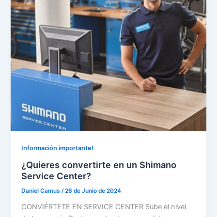
Información importante!
¿Quieres convertirte en un Shimano
Service Center?
Daniel Camus
/
26 de Junio de 2024
CONVIÉRTETE EN SERVICE CENTER Sube el nivel